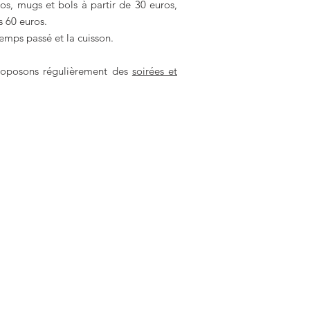
os, mugs et bols à partir de 30 euros,
s 60 euros.
 temps passé et la cuisson.
roposons régulièrement des
soirées et