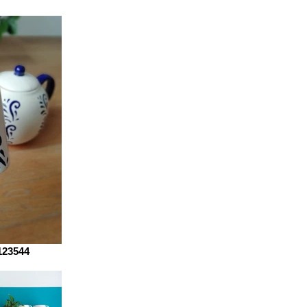
123544