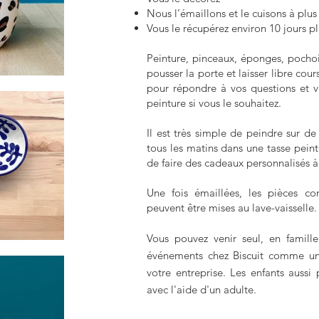
Nous l’émaillons et le cuisons à plu
Vous le récupérez environ 10 jours pl
Peinture, pinceaux, éponges, pochoi
pousser la porte et laisser libre co
pour répondre à vos questions et v
peinture si vous le souhaitez.
Il est très simple de peindre sur de
tous les matins dans une tasse peint
de faire des cadeaux personnalisés à
Une fois émaillées, les pièces co
peuvent être mises au lave-vaisselle.
Vous pouvez venir seul, en famill
événements chez Biscuit comme 
votre entreprise. Les enfants auss
avec l'aide d'un adulte.