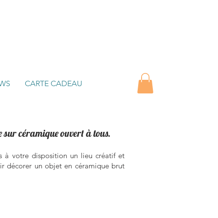
WS
CARTE CADEAU
re sur céramique ouvert à tous.
à votre disposition un lieu créatif et
nir décorer un objet en céramique brut