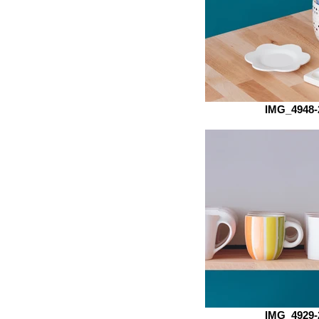
IMG_4948-
IMG_4929-