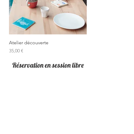
Atelier découverte
Prix
35,00 €
Réservation en session libre