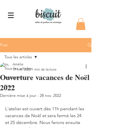
Post
Tous les articles
Amélie
Tous les articles
17 nov. 2022
1 min de lecture
Ouverture vacances de Noël
Inspiration
2022
News
Dernière mise à jour :
28 nov. 2022
L'atelier est ouvert dès 11h pendant les 
vacances de Noël et sera fermé les 24 
et 25 décembre. Nous ferons ensuite 