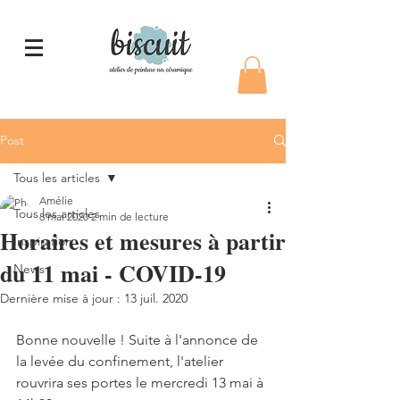
Post
Tous les articles
Amélie
Tous les articles
8 mai 2020
2 min de lecture
Horaires et mesures à partir
Inspiration
du 11 mai - COVID-19
News
Dernière mise à jour :
13 juil. 2020
Bonne nouvelle ! Suite à l'annonce de 
la levée du confinement, l'atelier 
rouvrira ses portes le mercredi 13 mai à 